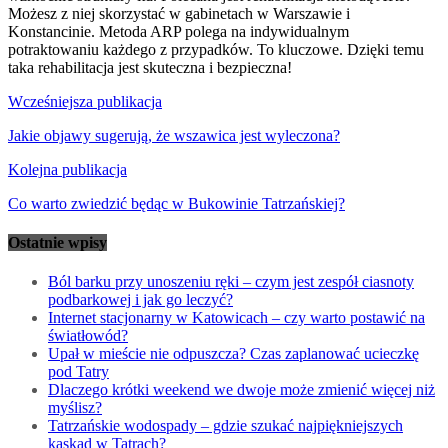
Możesz z niej skorzystać w gabinetach w Warszawie i
Konstancinie. Metoda ARP polega na indywidualnym
potraktowaniu każdego z przypadków. To kluczowe. Dzięki temu
taka rehabilitacja jest skuteczna i bezpieczna!
Nawigacja
Wcześniejsza publikacja
wpisu
Jakie objawy sugerują, że wszawica jest wyleczona?
Kolejna publikacja
Co warto zwiedzić będąc w Bukowinie Tatrzańskiej?
Ostatnie wpisy
Ból barku przy unoszeniu ręki – czym jest zespół ciasnoty
podbarkowej i jak go leczyć?
Internet stacjonarny w Katowicach – czy warto postawić na
światłowód?
Upał w mieście nie odpuszcza? Czas zaplanować ucieczkę
pod Tatry
Dlaczego krótki weekend we dwoje może zmienić więcej niż
myślisz?
Tatrzańskie wodospady – gdzie szukać najpiękniejszych
kaskad w Tatrach?