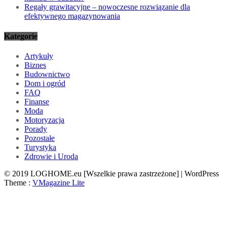
Regały grawitacyjne – nowoczesne rozwiązanie dla
efektywnego magazynowania
Kategorie
Artykuły
Biznes
Budownictwo
Dom i ogród
FAQ
Finanse
Moda
Motoryzacja
Porady
Pozostałe
Turystyka
Zdrowie i Uroda
© 2019 LOGHOME.eu [Wszelkie prawa zastrzeżone] | WordPress
Theme :
VMagazine Lite