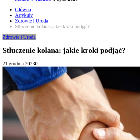
Główna
Artykuły
Zdrowie i Uroda
Stłuczenie kolana: jakie kroki podjąć?
Zdrowie i Uroda
Stłuczenie kolana: jakie kroki podjąć?
21 grudnia 2023
0